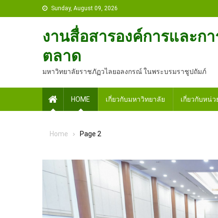
Skip
Sunday, August 09, 2026
to
content
งานสื่อสารองค์การและกา
ตลาด
มหาวิทยาลัยราชภัฏวไลยอลงกรณ์ ในพระบรมราชูปถัมภ์
Home
HOME
เกี่ยวกับมหาวิทยาลัย
เกี่ยวกับหน่
Home
Page 2