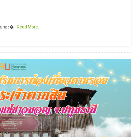
นายกอง�
Read More…