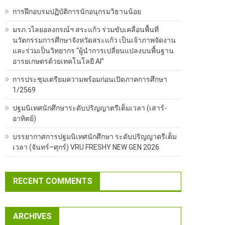
การฝึกอบรมปฏิบัติการนักอนุกรมวิธานน้อย
มรภ.วไลยอลงกรณ์ฯ สระแก้ว ร่วมขับเคลื่อนพื้นที่
นวัตกรรมการศึกษาจังหวัดสระแก้ว เป็นเจ้าภาพจัดงาน
และร่วมเป็นวิทยากร “ผู้นำการเปลี่ยนแปลงบนพื้นฐาน
อารยเกษตรด้วยเทคโนโลยี AI”
การประชุมเตรียมความพร้อมก่อนเปิดภาคการศึกษา
1/2569
ปฐมนิเทศนักศึกษาระดับปริญญาตรีเต็มเวลา (เสาร์-
อาทิตย์)
บรรยากาศการปฐมนิเทศนักศึกษา ระดับปริญญาตรีเต็ม
เวลา (จันทร์–ศุกร์) VRU FRESHY NEW GEN 2026
RECENT COMMENTS
ARCHIVES