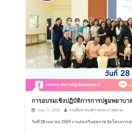
การอบรมเชิงปฏิบัติการการปฐมพยาบาลแล
May 11, 2026
งานสื่อสารองค์การและการตลาด
วันที่ 28 เมษายน 2569 งานส่งเสริมสุขภาพ จัดโครงการอ