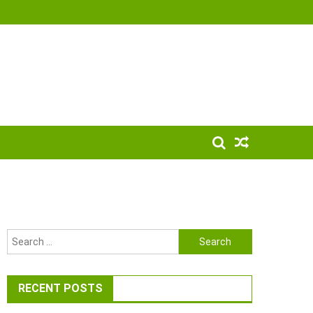
Search
for:
RECENT POSTS