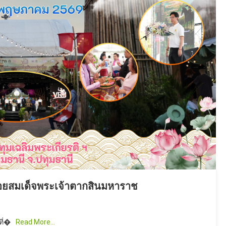
รอยสมเด็จพระเจ้าตากสินมหาราช
ที่�
Read More…