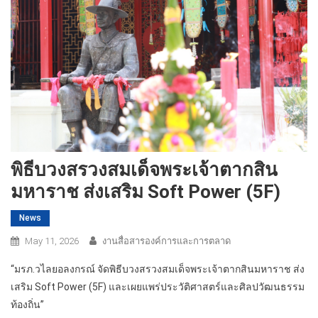
พิธีบวงสรวงสมเด็จพระเจ้าตากสิน
มหาราช ส่งเสริม Soft Power (5F)
News
May 11, 2026
งานสื่อสารองค์การและการตลาด
“มรภ.วไลยอลงกรณ์ จัดพิธีบวงสรวงสมเด็จพระเจ้าตากสินมหาราช ส่ง
เสริม Soft Power (5F) และเผยแพร่ประวัติศาสตร์และศิลปวัฒนธรรม
ท้องถิ่น”