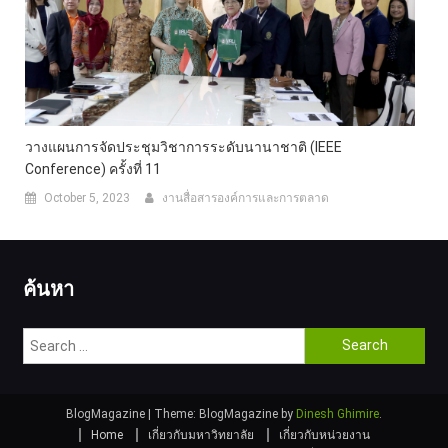
วางแผนการจัดประชุมวิชาการระดับนานาชาติ (IEEE
Conference) ครั้งที่ 11
October 5, 2023
งานสื่อสารองค์การและการตลาด
ค้นหา
Search
for:
BlogMagazine
|
Theme: BlogMagazine by
Dinesh Ghimire
.
Home
เกี่ยวกับมหาวิทยาลัย
เกี่ยวกับหน่วยงาน