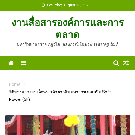
Skip
Saturday, August 08, 2026
to
content
งานสื่อสารองค์การและการ
ตลาด
มหาวิทยาลัยราชภัฏวไลยอลงกรณ์ ในพระบรมราชูปถัมภ์
Home
Menu
Home
พิธีบวงสรวงสมเด็จพระเจ้าตากสินมหาราช ส่งเสริม Soft
Power (5F)