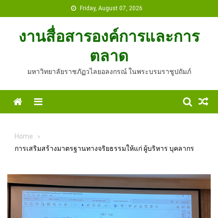
Skip
Friday, August 07, 2026
to
content
งานสื่อสารองค์การและการ
ตลาด
มหาวิทยาลัยราชภัฏวไลยอลงกรณ์ ในพระบรมราชูปถัมภ์
Home
Menu
Home
การเสริมสร้างมาตรฐานทางจริยธรรมให้แก่ ผู้บริหาร บุคลากร