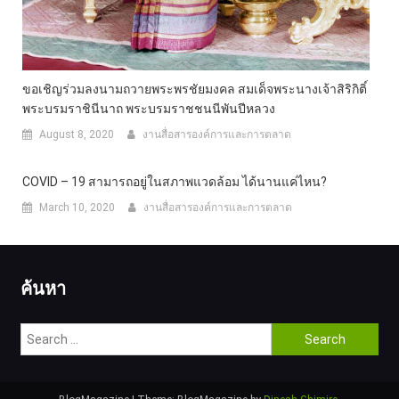
ขอเชิญร่วมลงนามถวายพระพรชัยมงคล สมเด็จพระนางเจ้าสิริกิติ์
พระบรมราชินีนาถ พระบรมราชชนนีพันปีหลวง
August 8, 2020
งานสื่อสารองค์การและการตลาด
COVID – 19 สามารถอยู่ในสภาพแวดล้อม ได้นานแค่ไหน?
March 10, 2020
งานสื่อสารองค์การและการตลาด
ค้นหา
Search
for: