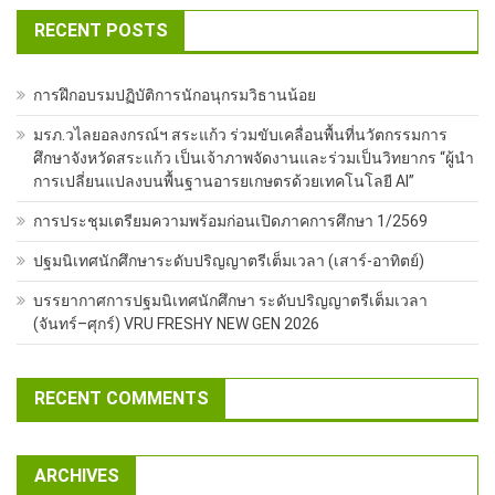
RECENT POSTS
การฝึกอบรมปฏิบัติการนักอนุกรมวิธานน้อย
มรภ.วไลยอลงกรณ์ฯ สระแก้ว ร่วมขับเคลื่อนพื้นที่นวัตกรรมการ
ศึกษาจังหวัดสระแก้ว เป็นเจ้าภาพจัดงานและร่วมเป็นวิทยากร “ผู้นำ
การเปลี่ยนแปลงบนพื้นฐานอารยเกษตรด้วยเทคโนโลยี AI”
การประชุมเตรียมความพร้อมก่อนเปิดภาคการศึกษา 1/2569
ปฐมนิเทศนักศึกษาระดับปริญญาตรีเต็มเวลา (เสาร์-อาทิตย์)
บรรยากาศการปฐมนิเทศนักศึกษา ระดับปริญญาตรีเต็มเวลา
(จันทร์–ศุกร์) VRU FRESHY NEW GEN 2026
RECENT COMMENTS
ARCHIVES