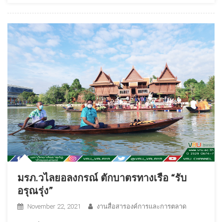
มรภ.วไลยอลงกรณ์ ตักบาตรทางเรือ “รับ
อรุณรุ่ง”
November 22, 2021
งานสื่อสารองค์การและการตลาด