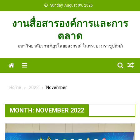
Skip
Sunday, August 09, 2026
to
content
งานสื่อสารองค์การและการ
ตลาด
มหาวิทยาลัยราชภัฏวไลยอลงกรณ์ ในพระบรมราชูปถัมภ์
Home
Menu
Home
2022
November
MONTH:
NOVEMBER 2022