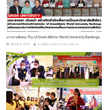
บรรยายพิเศษ เรื่อง UI Green Metric World University Rankings
March 8, 2024
งานสื่อสารองค์การและการตลาด