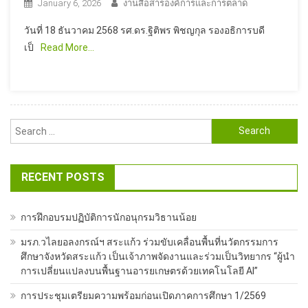
January 6, 2026
งานสื่อสารองค์การและการตลาด
วันที่ 18 ธันวาคม 2568 รศ.ดร.ฐิติพร พิชญกุล รองอธิการบดี
เป็
Read More…
Search
for:
RECENT POSTS
การฝึกอบรมปฏิบัติการนักอนุกรมวิธานน้อย
มรภ.วไลยอลงกรณ์ฯ สระแก้ว ร่วมขับเคลื่อนพื้นที่นวัตกรรมการ
ศึกษาจังหวัดสระแก้ว เป็นเจ้าภาพจัดงานและร่วมเป็นวิทยากร “ผู้นำ
การเปลี่ยนแปลงบนพื้นฐานอารยเกษตรด้วยเทคโนโลยี AI”
การประชุมเตรียมความพร้อมก่อนเปิดภาคการศึกษา 1/2569