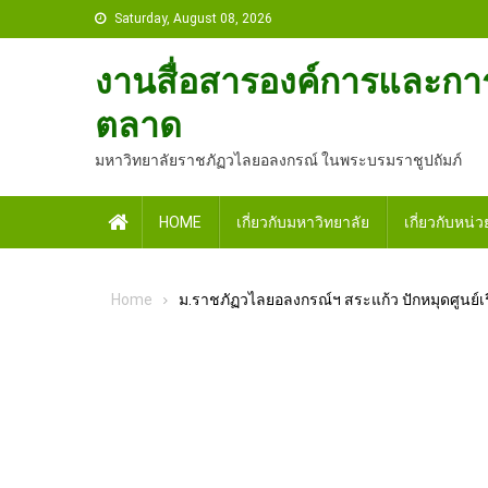
Skip
Saturday, August 08, 2026
to
content
งานสื่อสารองค์การและกา
ตลาด
มหาวิทยาลัยราชภัฏวไลยอลงกรณ์ ในพระบรมราชูปถัมภ์
Home
HOME
เกี่ยวกับมหาวิทยาลัย
เกี่ยวกับหน่
Home
ม.ราชภัฏวไลยอลงกรณ์ฯ สระแก้ว ปักหมุดศูนย์เ