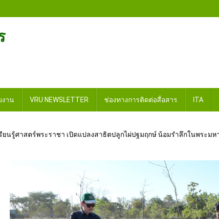
ร
วยงาน
VRU NEWSLETTER
ช่องทางการติดต่อสื่อสาร
ITA
รียนรู้ศาสตร์พระราชา เปิดแปลงสาธิตปลูกไผ่ปฐมฤกษ์ น้อมรำลึกในพระมหา