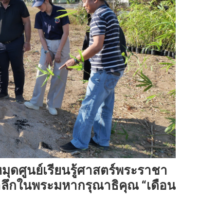
ุดศูนย์เรียนรู้ศาสตร์พระราชา
ำลึกในพระมหากรุณาธิคุณ “เดือน