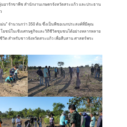
ากลุ่มอารักขาพืช สำนักงานเกษตรจังหวัดสระแก้ว และประธาน
้ว
หม่น” จำนวนกว่า 350 ต้น ซึ่งเป็นพืชอเนกประสงค์ที่มีคุณ
ะโยชน์ในเชิงเศรษฐกิจและวิถีชีวิตชุมชนได้อย่างหลากหลาย
มีชีวิต สำหรับชาวจังหวัดสระแก้ว เพื่อสืบสาน ศาสตร์พระ