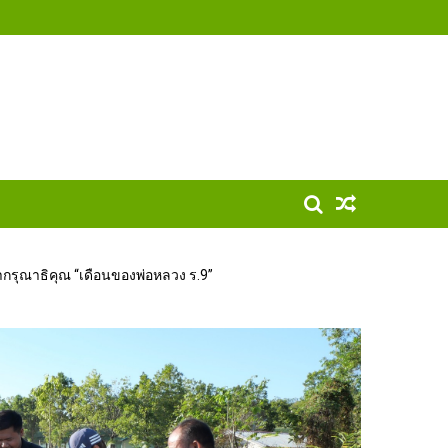
กรุณาธิคุณ “เดือนของพ่อหลวง ร.9”