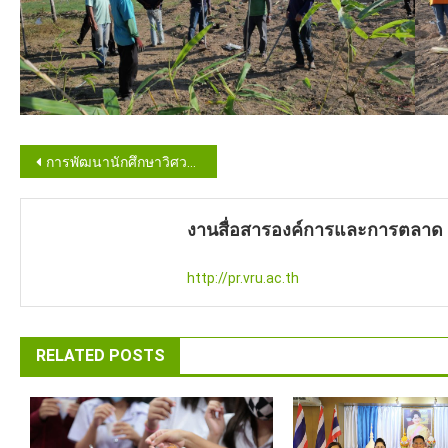
Post
การพัฒนานักศึกษาวิศวกรสังคมผู้ประกอบการใหม่ฝึกหัด (Startup)
navigation
งานสื่อสารองค์การและการตลาด
http://pr.vru.ac.th
RELATED POSTS