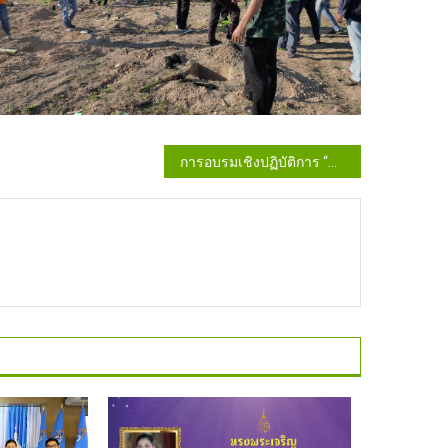
การอบรมเชิงปฏิบัติการ “พัฒนาให้ความรู้ด้านการเงินและพัสดุ”