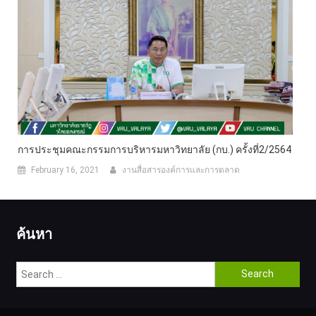
การประชุมคณะกรรมการบริหารมหาวิทยาลัย (กบ.) ครั้งที่2/2564
February 16, 2021
งานสื่อสารองค์การและการตลาด
ค้นหา
Search
for: