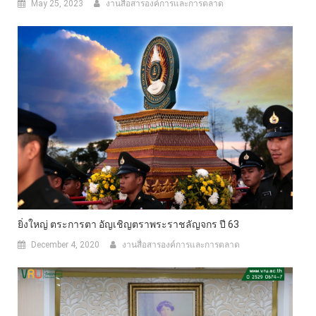
May 25, 2023
งานสื่อสารองค์การและการตลาด
ยิ่งใหญ่ ตระการตา อัญเชิญตราพระราชลัญจกร ปี 63
December 4, 2020
งานสื่อสารองค์การและการตลาด