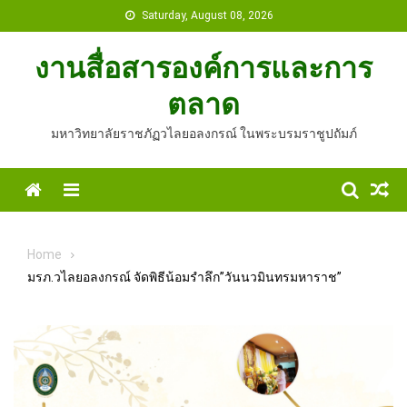
Skip
Saturday, August 08, 2026
to
content
งานสื่อสารองค์การและการ
ตลาด
มหาวิทยาลัยราชภัฏวไลยอลงกรณ์ ในพระบรมราชูปถัมภ์
Home
Menu
Home
มรภ.วไลยอลงกรณ์ จัดพิธีน้อมรำลึก”วันนวมินทรมหาราช”