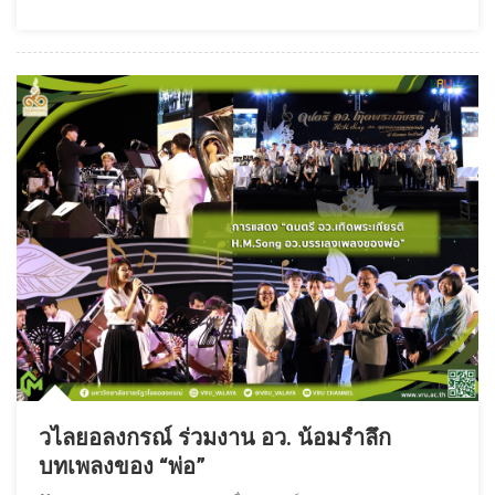
วไลยอลงกรณ์ ร่วมงาน อว. น้อมรำลึก
บทเพลงของ “พ่อ”