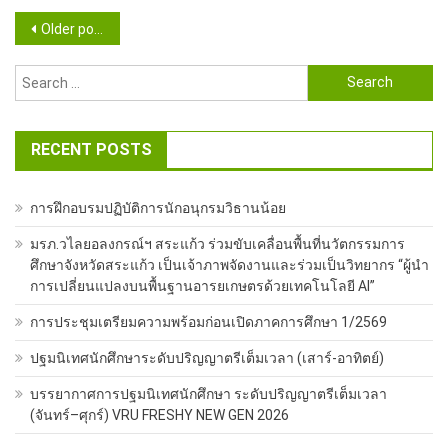
Posts
Older posts
navigation
Search
for:
RECENT POSTS
การฝึกอบรมปฏิบัติการนักอนุกรมวิธานน้อย
มรภ.วไลยอลงกรณ์ฯ สระแก้ว ร่วมขับเคลื่อนพื้นที่นวัตกรรมการ
ศึกษาจังหวัดสระแก้ว เป็นเจ้าภาพจัดงานและร่วมเป็นวิทยากร “ผู้นำ
การเปลี่ยนแปลงบนพื้นฐานอารยเกษตรด้วยเทคโนโลยี AI”
การประชุมเตรียมความพร้อมก่อนเปิดภาคการศึกษา 1/2569
ปฐมนิเทศนักศึกษาระดับปริญญาตรีเต็มเวลา (เสาร์-อาทิตย์)
บรรยากาศการปฐมนิเทศนักศึกษา ระดับปริญญาตรีเต็มเวลา
(จันทร์–ศุกร์) VRU FRESHY NEW GEN 2026