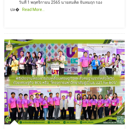
วันที่ 1 พฤศจิกายน 2565 นายสมคิด จันทมฤก รอง
ปล�
Read More…