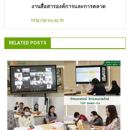
งานสื่อสารองค์การและการตลาด
http://pr.vru.ac.th
RELATED POSTS