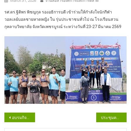
March 31, 2026
งานสื่อสารองค์การและการตลาด
รศ.ดร.ฐิติพร พิชญกุล รองอธิการบดี เข้าร่วมให้กำลังใจนักกีฬา
วอลเลย์บอลชายหาดหญิง ใน รุ่นประชาชนทั่วไป ณ โรงเรียนสวน
กุหลาบวิทยาลัย จังหวัดเพชรบูรณ์ ระหว่างวันที่ 23-27 มีนาคม 2569
Post
อบรมกิจกรรมการเป็นพี่เลี้ยงสอนงาน
ประชุมคณะกรรมการเตรียมรับการประเมิน ITA-69
navigation