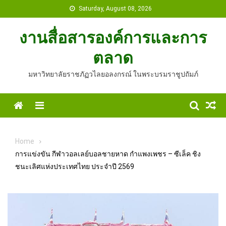
Skip
Saturday, August 08, 2026
to
content
งานสื่อสารองค์การและการ
ตลาด
มหาวิทยาลัยราชภัฏวไลยอลงกรณ์ ในพระบรมราชูปถัมภ์
Home
Menu
Home
การแข่งขัน กีฬาวอลเลย์บอลชายหาด กำแพงเพชร – ซีเล็ค ชิง
ชนะเลิศแห่งประเทศไทย ประจำปี 2569