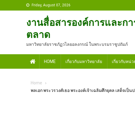
Skip
Friday, August 07, 2026
to
content
งานสื่อสารองค์การและกา
ตลาด
มหาวิทยาลัยราชภัฏวไลยอลงกรณ์ ในพระบรมราชูปถัมภ์
Home
HOME
เกี่ยวกับมหาวิทยาลัย
เกี่ยวกับหน่
Home
พลเอก พระวรวงศ์เธอ พระองค์เจ้าเฉลิมศึกยุคล เสด็จเป็