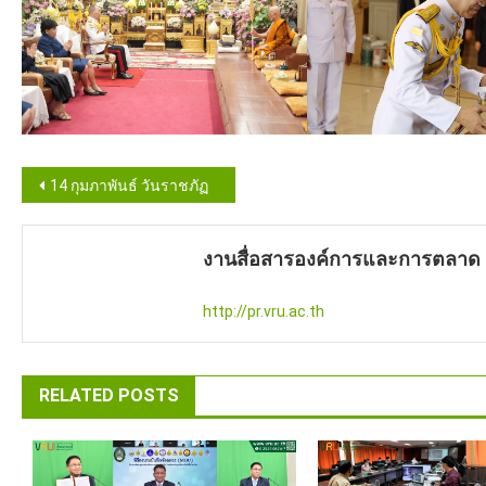
Post
14 กุมภาพันธ์ วันราชภัฏ
navigation
งานสื่อสารองค์การและการตลาด
http://pr.vru.ac.th
RELATED POSTS