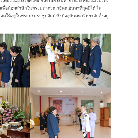
งเดียวในประเทศไทย ที่ได้รับพระมหากรุณาธิคุณในเรื่องดัง
มเพื่อน้อมสำนึกในพระมหากรุณาธิคุณอันหาที่สุดมิได้ ใน
ห้อยู่ในพระบรมราชูปถัมภ์ ซึ่งปัจจุบันมหาวิทยาลัยตั้งอยู่