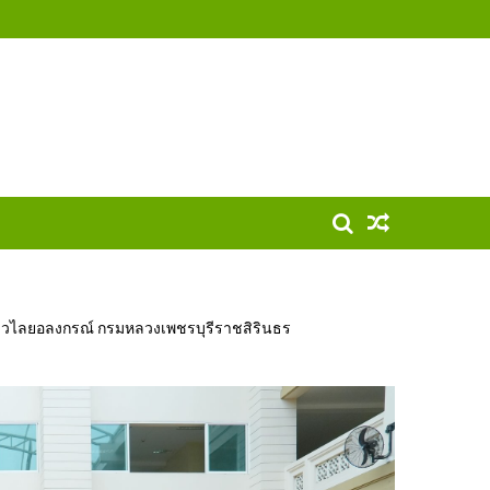
ฟ้าวไลยอลงกรณ์ กรมหลวงเพชรบุรีราชสิรินธร