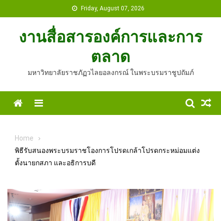
Skip
Friday, August 07, 2026
to
content
งานสื่อสารองค์การและการ
ตลาด
มหาวิทยาลัยราชภัฏวไลยอลงกรณ์ ในพระบรมราชูปถัมภ์
Home
Menu
Home
พิธีรับสนองพระบรมราชโองการโปรดเกล้าโปรดกระหม่อมแต่ง
ตั้งนายกสภา และอธิการบดี