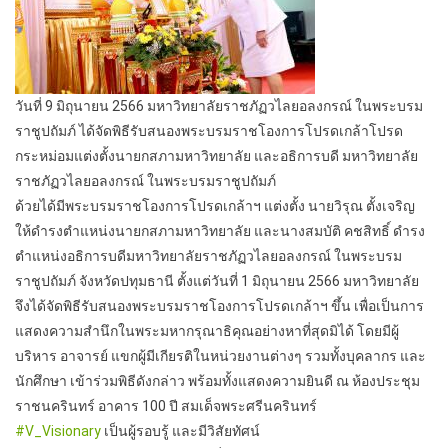
วันที่ 9 มิถุนายน 2566 มหาวิทยาลัยราชภัฏวไลยอลงกรณ์ ในพระบรม
ราชูปถัมภ์ ได้จัดพิธีรับสนองพระบรมราชโองการโปรดเกล้าโปรด
กระหม่อมแต่งตั้งนายกสภามหาวิทยาลัย และอธิการบดี มหาวิทยาลัย
ราชภัฏวไลยอลงกรณ์ ในพระบรมราชูปถัมภ์
ด้วยได้มีพระบรมราชโองการโปรดเกล้าฯ แต่งตั้ง นายวิรุณ ตั้งเจริญ
ให้ดำรงตำแหน่งนายกสภามหาวิทยาลัย และนางสมบัติ คชสิทธิ์ ดำรง
ตำแหน่งอธิการบดีมหาวิทยาลัยราชภัฏวไลยอลงกรณ์ ในพระบรม
ราชูปถัมภ์ จังหวัดปทุมธานี ตั้งแต่วันที่ 1 มิถุนายน 2566 มหาวิทยาลัย
จึงได้จัดพิธีรับสนองพระบรมราชโองการโปรดเกล้าฯ ขึ้น เพื่อเป็นการ
แสดงความสำนึกในพระมหากรุณาธิคุณอย่างหาที่สุดมิได้ โดยมีผู้
บริหาร อาจารย์ แขกผู้มีเกียรติในหน่วยงานต่างๆ รวมทั้งบุคลากร และ
นักศึกษา เข้าร่วมพิธีดังกล่าว พร้อมทั้งแสดงความยินดี ณ ห้องประชุม
ราชนครินทร์ อาคาร 100 ปี สมเด็จพระศรีนครินทร์
#V_Visionary
เป็นผู้รอบรู้ และมีวิสัยทัศน์