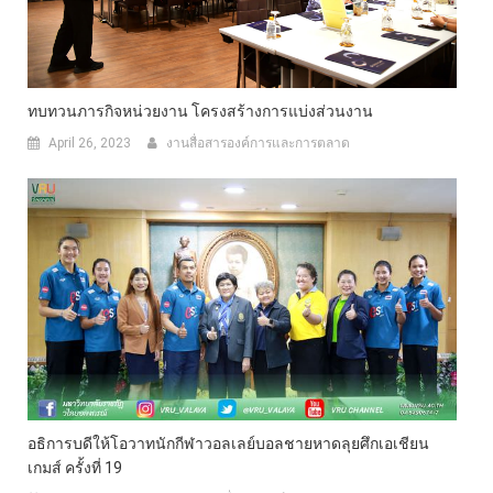
ทบทวนภารกิจหน่วยงาน โครงสร้างการแบ่งส่วนงาน
April 26, 2023
งานสื่อสารองค์การและการตลาด
อธิการบดีให้โอวาทนักกีฬาวอลเลย์บอลชายหาดลุยศึกเอเชียน
เกมส์ ครั้งที่ 19