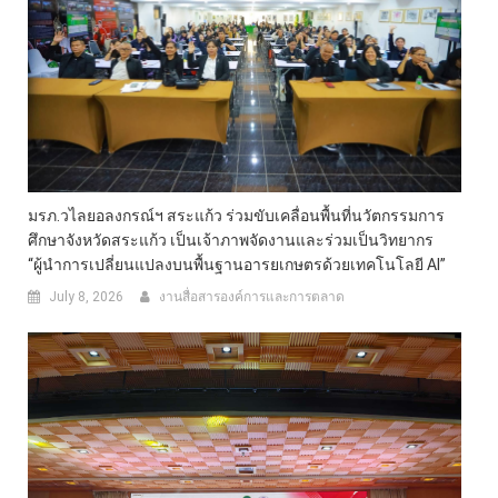
มรภ.วไลยอลงกรณ์ฯ สระแก้ว ร่วมขับเคลื่อนพื้นที่นวัตกรรมการ
ศึกษาจังหวัดสระแก้ว เป็นเจ้าภาพจัดงานและร่วมเป็นวิทยากร
“ผู้นำการเปลี่ยนแปลงบนพื้นฐานอารยเกษตรด้วยเทคโนโลยี AI”
July 8, 2026
งานสื่อสารองค์การและการตลาด