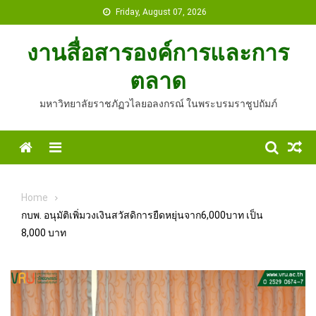
Skip
Friday, August 07, 2026
to
content
งานสื่อสารองค์การและการ
ตลาด
มหาวิทยาลัยราชภัฏวไลยอลงกรณ์ ในพระบรมราชูปถัมภ์
Home
Menu
Home
กบพ. อนุมัติเพิ่มวงเงินสวัสดิการยืดหยุ่นจาก6,000บาท เป็น
8,000 บาท