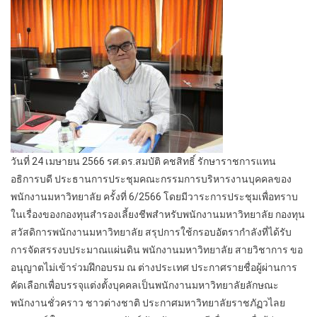
วันที่ 24 เมษายน 2566 รศ.ดร.สมบัติ คชสิทธิ์ รักษาราชการแทน
อธิการบดี ประธานการประชุมคณะกรรมการบริหารงานบุคคลของ
พนักงานมหาวิทยาลัย ครั้งที่ 6/2566 โดยมีวาระการประชุมเพื่อทราบ
ในเรื่องของกองทุนสำรองเลี้ยงชีพสำหรับพนักงานมหาวิทยาลัย กองทุน
สวัสดิการพนักงานมหาวิทยาลัย สรุปการใช้กรอบอัตรากำลังที่ได้รับ
การจัดสรรงบประมาณแผ่นดิน พนักงานมหาวิทยาลัย สายวิชาการ ขอ
อนุญาตไม่เข้าร่วมฝึกอบรม ณ ต่างประเทศ ประกาศรายชื่อผู้ผ่านการ
คัดเลือกเพื่อบรรจุแต่งตั้งบุคคลเป็นพนักงานมหาวิทยาลัยลักษณะ
พนักงานชั่วคราว ชาวต่างชาติ ประกาศมหาวิทยาลัยราชภัฏวไลย