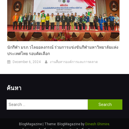
นักกีฬา มรภ.วไลยอลงกรณ์ ร่วมการแข่งขันกีฬามหาวิทยาลัยแห่ง
ประเทศไทย รอบคัดเลือก
December 6, 2024
งานสื่อสารองค์การและการตลาด
ค้นหา
Search
for:
BlogMagazine
|
Theme: BlogMagazine by
Dinesh Ghimire
.