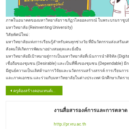
ภาพในอนาคตของมหาวิทยาลัยราชภัฏวไลยอลงกรณ์ ในพระบรมราชูปถัมภ์
มหาวิทยาลัย (Reinventing University)
วิสัยทัศน์ใหม่ :
มหาวิทยาลัยแห่งการเรียนรู้สำหรับคนทุกช่วงวัย ที่มีนวัตกรรมส่งเสร
สังคมให้เกิดการพัฒนาอย่างสมดุลและยั่งยืน
มหาวิทยาลัยมีเป้าหมายสู่การเป็นมหาวิทยาลัยที่เน้นการนำดิจิทัล (Digi
เชื่อถือของชุมชน (Desirable) และเป็นที่พึ่งของชุมชน (Dependable) มี
มีศูนย์ความเป็นเลิศด้านการวิจัยและนวัตกรรมสร้างสรรค์ การเรียนการ
และภาคเอกชน และร่วมกับมหาวิทยาลัยในต่างประเทศ นักศึกษาเกิดรายไ
Post
ครูต้องสร้างคอนเทนต์เป็น บุกเบิก อ.นักพัฒนาท้องถิ่น ที่แรกในไทย
navigation
งานสื่อสารองค์การและการตลาด
http://pr.vru.ac.th