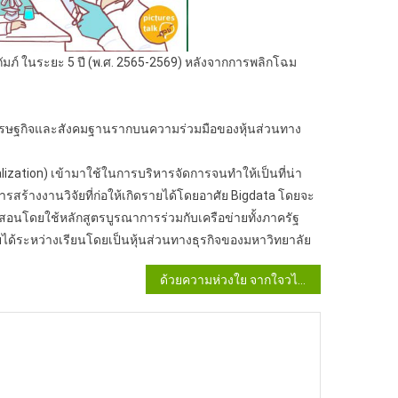
 ในระยะ 5 ปี (พ.ศ. 2565-2569) หลังจากการพลิกโฉม
ิมเศรษฐกิจและสังคมฐานรากบนความร่วมมือของหุ้นส่วนทาง
talization) เข้ามาใช้ในการบริหารจัดการจนทำให้เป็นที่น่า
การสร้างงานวิจัยที่ก่อให้เกิดรายได้โดยอาศัย Bigdata โดยจะ
สอนโดยใช้หลักสูตรบูรณาการร่วมกับเครือข่ายทั้งภาครัฐ
ด้ระหว่างเรียนโดยเป็นหุ้นส่วนทางธุรกิจของมหาวิทยาลัย
ด้วยความห่วงใย จากใจวไลยอลงกรณ์ เราจะสู้ COVID -19 ไปด้วยกัน