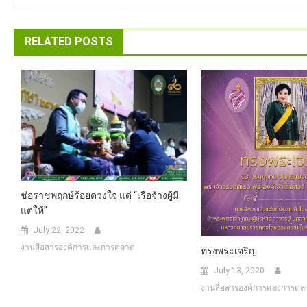
RELATED POSTS
ช่อราชพฤกษ์ร้อยดวงใจ แด่ “เรือจ้างผู้มี
แต่ให้”
July 22, 2022
งานสื่อสารองค์การและการตลาด
ทรงพระเจริญ
July 13, 2020
งานสื่อสารองค์การและการตล