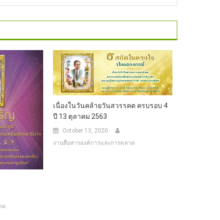
เนื่องในวันคล้ายวันสวรรคต ครบรอบ 4
ปี 13 ตุลาคม 2563
October 13, 2020
งานสื่อสารองค์การและการตลาด
าด